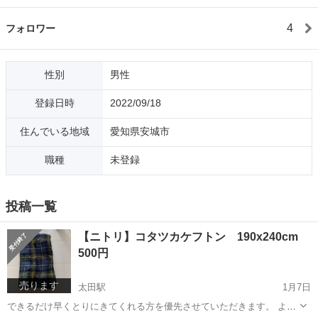
4
フォロワー
性別
男性
登録日時
2022/09/18
住んでいる地域
愛知県安城市
職種
未登録
投稿一覧
【ニトリ】コタツカケフトン 190x240cm
500円
売ります
太田駅
1月7日
できるだけ早くとりにきてくれる方を優先させていただきます。 よろ