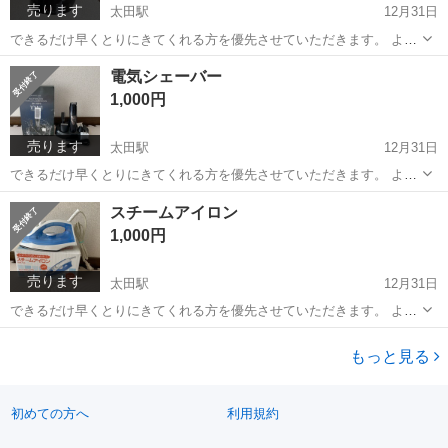
売ります
太田駅
12月31日
できるだけ早くとりにきてくれる方を優先させていただきます。 よろ
しくおねがいします。
群馬
太田市
太田駅
キッチン家電
電気ケトル
電気シェーバー
1,000円
売ります
太田駅
12月31日
できるだけ早くとりにきてくれる方を優先させていただきます。 よろ
しくおねがいします。
群馬
太田市
太田駅
その他
シェーバー
スチームアイロン
1,000円
売ります
太田駅
12月31日
できるだけ早くとりにきてくれる方を優先させていただきます。 よろ
しくおねがいします。
群馬
太田市
太田駅
生活家電
スチーム
もっと見る
初めての方へ
利用規約