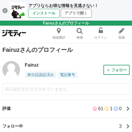
アプリならお得な情報を見逃さない！
インストール
アプリで開く
Fairuzさんのプロフィール
地域選択
検索
ログイン
投稿
Fairuzさんのプロフィール
Fairuz
＋ フォロー
身分証認証済み
電話番号
自己紹介文が入力されていません。
61
1
0
評価
3
フォロー中