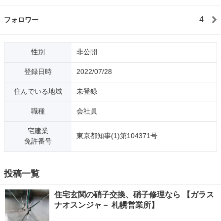
4
フォロワー
性別
非公開
登録日時
2022/07/28
住んでいる地域
未登録
職種
会社員
宅建業
東京都知事(1)第104371号
免許番号
投稿一覧
住宅玄関の硝子交換、硝子修理なら 【ガラス
ナオスンジャ－ 札幌営業所】