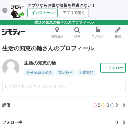
アプリならお得な情報を見逃さない！
インストール
アプリで開く
生活の知恵の輪さんのプロフィール
地域選択
検索
ログイン
投稿
生活の知恵の輪さんのプロフィール
生活の知恵の輪
＋ フォロー
身分証認証済み
電話番号
宅建書類
自己紹介文が入力されていません。
0
0
2
評価
0
フォロー中