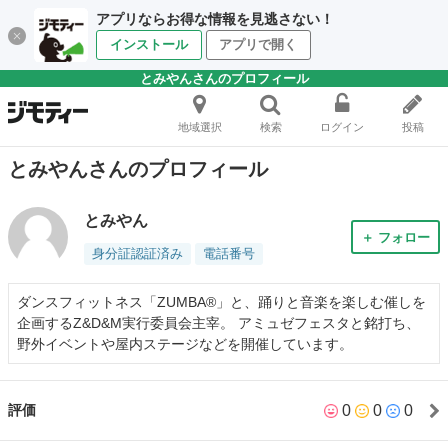
アプリならお得な情報を見逃さない！
インストール
アプリで開く
とみやんさんのプロフィール
地域選択
検索
ログイン
投稿
とみやんさんのプロフィール
とみやん
＋ フォロー
身分証認証済み
電話番号
ダンスフィットネス「ZUMBA®」と、踊りと音楽を楽しむ催しを
企画するZ&D&M実行委員会主宰。 アミュゼフェスタと銘打ち、
野外イベントや屋内ステージなどを開催しています。
0
0
0
評価