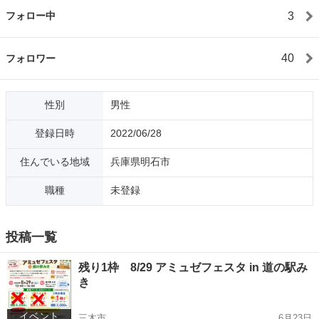
3
フォロー中
40
フォロワー
性別
男性
登録日時
2022/06/28
住んでいる地域
兵庫県明石市
職種
未登録
投稿一覧
残り1枠 8/29 アミュゼフェスタ in 道の駅み
き
イベント
三木市
6月23日