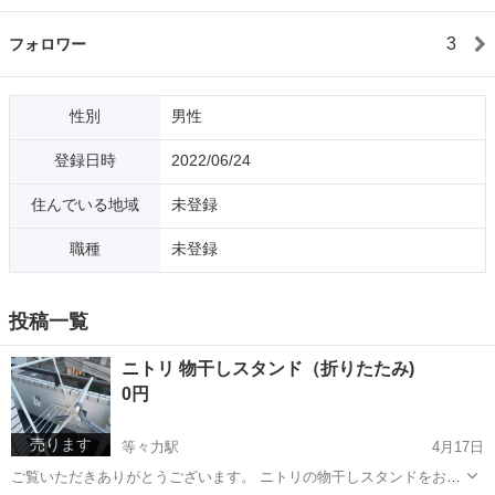
3
フォロワー
性別
男性
登録日時
2022/06/24
住んでいる地域
未登録
職種
未登録
投稿一覧
ニトリ 物干しスタンド（折りたたみ)
0円
売ります
等々力駅
4月17日
ご覧いただきありがとうございます。 ニトリの物干しスタンドをお譲