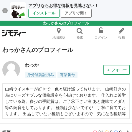
アプリならお得な情報を見逃さない！
インストール
アプリで開く
わっかさんのプロフィール
地域選択
検索
ログイン
投稿
わっかさんのプロフィール
わっか
＋ フォロー
身分証認証済み
電話番号
山崎ウイスキーが好きで 色々駆け巡っております。 山崎好きの
為にリーズナブルな価格設定を心掛けております。 仕入れに苦労
している為、多少の手間賃は、ご了承下さい泣 あと趣味でメダカ
等の飼育をしております。 種類は少ないですが、丁寧に育ててお
ります。 出品していない種類もございますので 気になる種類等
ございましたら、 お気軽にお問い合わせ下さい。