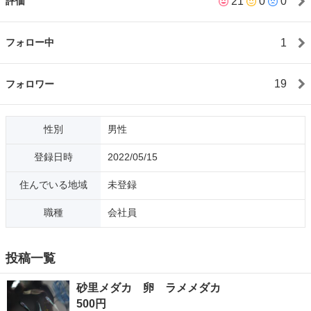
21
0
0
評価
1
フォロー中
19
フォロワー
性別
男性
登録日時
2022/05/15
住んでいる地域
未登録
職種
会社員
投稿一覧
砂里メダカ 卵 ラメメダカ
500円