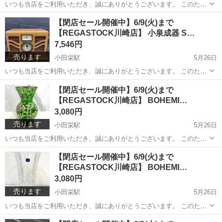
いつも当店をご利用いただき、誠にありがとうございます。 このたび
当店は、誠に勝手ながら閉店することとなりました。 これまで多くの
神奈川
川崎市
小田栄駅
キッチン家電
方法
【閉店セール開催中】6/9(火)まで
お客様にご来店・ご利用いただきましたこと、心より感謝申し上げま
【REGASTOCK川崎店】 小泉成器 S…
す。 閉店に伴い、...
7,546円
売ります
小田栄駅
5月26日
いつも当店をご利用いただき、誠にありがとうございます。 このたび
当店は、誠に勝手ながら閉店することとなりました。 これまで多くの
神奈川
川崎市
小田栄駅
オーディオ
アンティーク
【閉店セール開催中】6/9(火)まで
お客様にご来店・ご利用いただきましたこと、心より感謝申し上げま
【REGASTOCK川崎店】 BOHEMI…
す。 閉店に伴い、...
3,080円
売ります
小田栄駅
5月26日
いつも当店をご利用いただき、誠にありがとうございます。 このたび
当店は、誠に勝手ながら閉店することとなりました。 これまで多くの
神奈川
川崎市
小田栄駅
インテリア雑貨/小物
【閉店セール開催中】6/9(火)まで
お客様にご来店・ご利用いただきましたこと、心より感謝申し上げま
【REGASTOCK川崎店】 BOHEMI…
ボヘミアガラス
す。 閉店に伴い、...
3,080円
売ります
小田栄駅
5月26日
いつも当店をご利用いただき、誠にありがとうございます。 このたび
当店は、誠に勝手ながら閉店することとなりました。 これまで多くの
神奈川
川崎市
小田栄駅
インテリア雑貨/小物