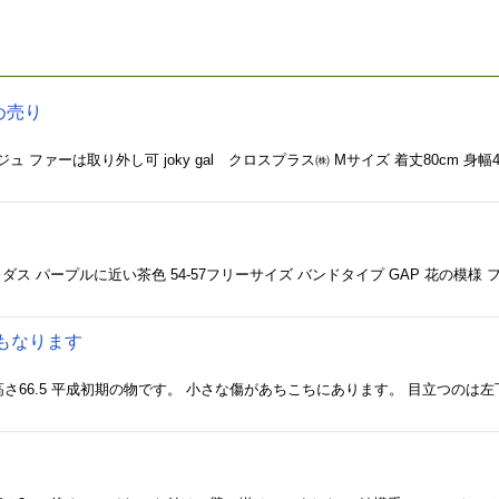
め売り
もなります