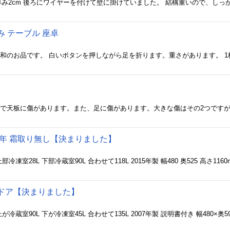
 テーブル 座卓
5年 霜取り無し【決まりました】
ドア【決まりました】