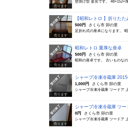
売ります
【昭和レトロ 】折りたたみ
500円
さくら市 卯の里
売ります
昭和レトロ 重厚な座卓
500円
さくら市 卯の里
売ります
シャープ冷凍冷蔵庫 201
1,000円
さくら市 卯の里
売ります
シャープ冷凍冷蔵庫 ツー
0円
さくら市 卯の里
売ります