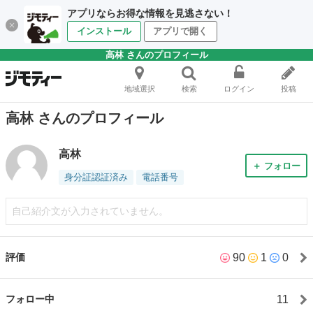
アプリならお得な情報を見逃さない！
インストール
アプリで開く
高林 さんのプロフィール
地域選択
検索
ログイン
投稿
高林 さんのプロフィール
高林
＋ フォロー
身分証認証済み
電話番号
自己紹介文が入力されていません。
90
1
0
評価
11
フォロー中