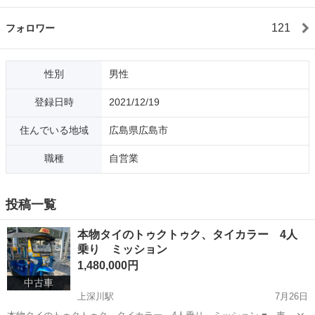
121
フォロワー
性別
男性
登録日時
2021/12/19
住んでいる地域
広島県広島市
職種
自営業
投稿一覧
本物タイのトゥクトゥク、タイカラー 4人
乗り ミッション
1,480,000円
中古車
上深川駅
7月26日