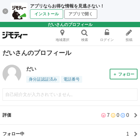
アプリならお得な情報を見逃さない！
インストール
アプリで開く
だいさんのプロフィール
地域選択
検索
ログイン
投稿
だいさんのプロフィール
だい
＋ フォロー
身分証認証済み
電話番号
自己紹介文が入力されていません。
7
0
0
評価
1
フォロー中