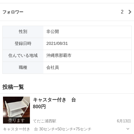
2
フォロワー
性別
非公開
登録日時
2021/08/31
住んでいる地域
沖縄県那覇市
職種
会社員
投稿一覧
キャスター付き 台
800円
売ります
てだこ浦西駅
6月13日
キャスター付き 台 30センチ×50センチ×75センチ