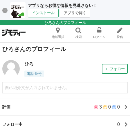
アプリならお得な情報を見逃さない！
インストール
アプリで開く
ひろさんのプロフィール
地域選択
検索
ログイン
投稿
ひろさんのプロフィール
ひろ
＋ フォロー
電話番号
自己紹介文が入力されていません。
3
0
0
評価
0
フォロー中