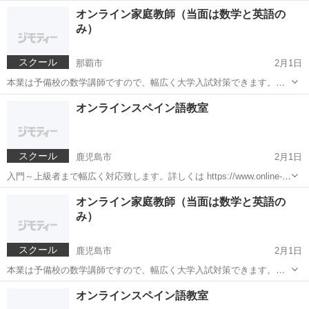
tutor-gyoshin.com をご覧下さい。
沖縄
那覇市
スペイン語
オンライン
オンライン家庭教師（当面は数学と英語の
み）
スクール
那覇市
2月1日
本業は予備校の数学講師ですので、幅広く大学入試対策できます。詳
しくは https://www.online-tutor-gyoshin.com をご覧下さい。
沖縄
那覇市
家庭教師
数学
オンラインスペイン語教室
スクール
鹿児島市
2月1日
入門～上級者まで幅広く対応致します。詳しくは https://www.online-
tutor-gyoshin.com をご覧下さい。
鹿児島
鹿児島市
スペイン語
オンライン
オンライン家庭教師（当面は数学と英語の
み）
スクール
鹿児島市
2月1日
本業は予備校の数学講師ですので、幅広く大学入試対策できます。詳
しくは https://www.online-tutor-gyoshin.com をご覧下さい。
鹿児島
鹿児島市
家庭教師
数学
オンラインスペイン語教室