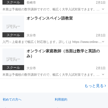
スクール
長崎市
2月1日
本業は予備校の数学講師ですので、幅広く大学入試対策できます。詳
しくは https://www.online-tutor-gyoshin.com をご覧下さい。
長崎
長崎市
家庭教師
数学
オンラインスペイン語教室
スクール
大分市
2月1日
入門～上級者まで幅広く対応致します。詳しくは https://www.online-
tutor-gyoshin.com をご覧下さい。
大分
大分市
スペイン語
オンライン
オンライン家庭教師（当面は数学と英語の
み）
スクール
大分市
2月1日
本業は予備校の数学講師ですので、幅広く大学入試対策できます。詳
しくは https://www.online-tutor-gyoshin.com をご覧下さい。
大分
大分市
家庭教師
数学
もっと見る
初めての方へ
利用規約