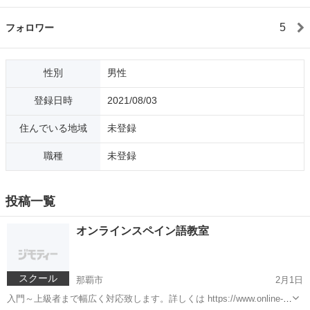
5
フォロワー
性別
男性
登録日時
2021/08/03
住んでいる地域
未登録
職種
未登録
投稿一覧
オンラインスペイン語教室
スクール
那覇市
2月1日
入門～上級者まで幅広く対応致します。詳しくは https://www.online-