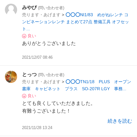
みやび
(問い合わせ者)
売ります・あげます
>
⭕⭕⭕NI1/83 めがねレンチ コ
ンビネーションレンチ まとめて27点 整備工具 オフセッ
ト...
良い
ありがとうございました
2021/12/07 08:46
とっつ
(問い合わせ者)
売ります・あげます
>
⭕⭕⭕TN1/18 PLUS オープン
書庫 キャビネット プラス SO-207R LGY 事務...
良い
とても良くしていただきました。
有難うございました！
続きを読む
2021/11/28 13:24