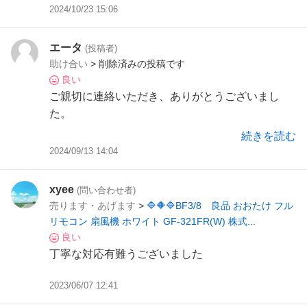
2024/10/23 15:06
エータ
(投稿者)
助け合い
> 削除済みの投稿です
良い
ご親切に連絡いただき、ありがとうございまし
た。
続きを読む
2024/09/13 14:04
xyee
(問い合わせ者)
売ります・あげます
>
🔷🔶🔷BF3/8 良品 おおたけ フル
リモコン 扇風機 ホワイト GF-321FR(W) 株式...
良い
丁寧な対応有難うございました
2023/06/07 12:41