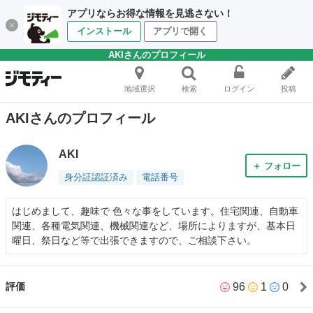
アプリならお得な情報を見逃さない！
インストール
アプリで開く
AKIさんのプロフィール
地域選択
検索
ログイン
投稿
AKIさんのプロフィール
AKI
＋ フォロー
身分証認証済み
電話番号
はじめまして、趣味で 色々な事をしています。住宅関連、自動車
関連、各種電気関連、機械関連など、場所によりますが、基本日
曜日、祭日など等で出張できますので、ご相談下さい。
96
1
0
評価