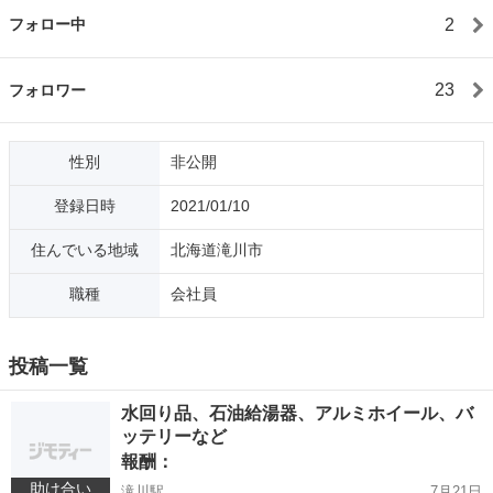
2
フォロー中
23
フォロワー
性別
非公開
登録日時
2021/01/10
住んでいる地域
北海道滝川市
職種
会社員
投稿一覧
水回り品、石油給湯器、アルミホイール、バ
ッテリーなど
報酬：
助け合い
滝川駅
7月21日