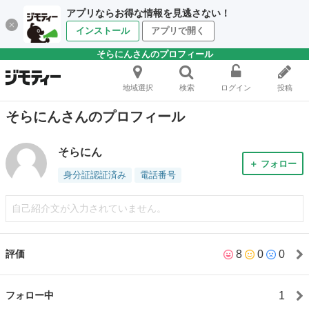
アプリならお得な情報を見逃さない！
インストール
アプリで開く
そらにんさんのプロフィール
地域選択
検索
ログイン
投稿
そらにんさんのプロフィール
そらにん
＋ フォロー
身分証認証済み
電話番号
自己紹介文が入力されていません。
8
0
0
評価
1
フォロー中