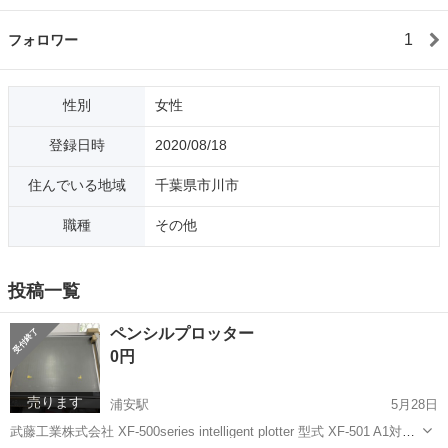
1
フォロワー
性別
女性
登録日時
2020/08/18
住んでいる地域
千葉県市川市
職種
その他
投稿一覧
ペンシルプロッター
0円
売ります
浦安駅
5月28日
武藤工業株式会社 XF-500series intelligent plotter 型式 XF-501 A1対応