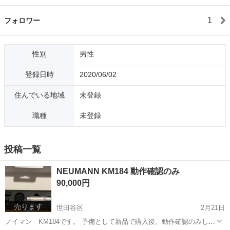
1
フォロワー
性別
男性
登録日時
2020/06/02
住んでいる地域
未登録
職種
未登録
投稿一覧
NEUMANN KM184 動作確認のみ
90,000円
売ります
世田谷区
2月21日
ノイマン KM184です。 予備として新品で購入後、動作確認のみした