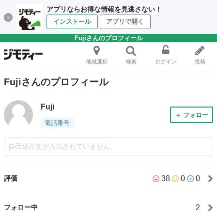
アプリならお得な情報を見逃さない！
インストール
アプリで開く
Fujiさんのプロフィール
地域選択
検索
ログイン
投稿
Fujiさんのプロフィール
Fuji
＋ フォロー
電話番号
自己紹介文が入力されていません。
38
0
0
評価
2
フォロー中