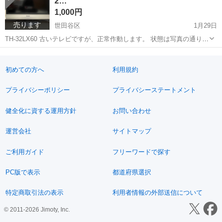
2…
1,000円
売ります
世田谷区
1月29日
TH-32LX60 古いテレビですが、正常作動します。 状態は写真の通りで
す。 ご希望あればテレビケーブルつけられます。 ハードオフですと
東京
世田谷区
テレビ
VIERA
5800円で売られてました。 よろしくお願い致します。
初めての方へ
利用規約
プライバシーポリシー
プライバシーステートメント
健全化に資する運用方針
お問い合わせ
運営会社
サイトマップ
ご利用ガイド
フリーワードで探す
PC版で表示
都道府県選択
特定商取引法の表示
利用者情報の外部送信について
© 2011-2026 Jimoty, Inc.