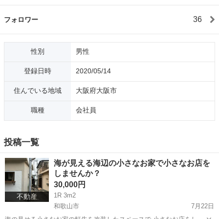
36
フォロワー
性別
男性
登録日時
2020/05/14
住んでいる地域
大阪府大阪市
職種
会社員
投稿一覧
海が見える海辺の小さなお家で小さなお店を
しませんか？
30,000円
1R 3m2
不動産
和歌山市
7月22日