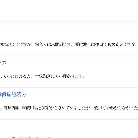
クス
していただける方。一枚動きにくい扉あります。
稼働確認済み