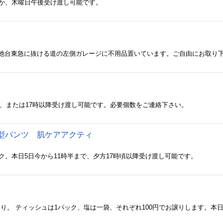
でか、木曜日午後受け渡し可能です。
まで、または17時以降受け渡し可能です。必要個数をご連絡下さい。
型パンツ 肌ケアアクティ
ク。本日5日今から11時半まで、夕方17時頃以降受け渡し可能です。