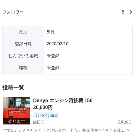
8
フォロワー
性別
男性
登録日時
2020/03/10
住んでいる地域
未登録
職種
未登録
投稿一覧
Denyo エンジン溶接機 150
30,000円
オンライン決済
売ります
飯田市
5月26日
ご覧いただきありがとうございます。 祖父が板金屋をたたむため出品