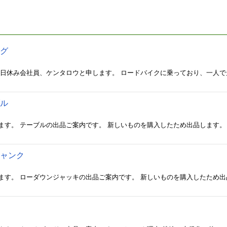
ング
ブル
ジャンク