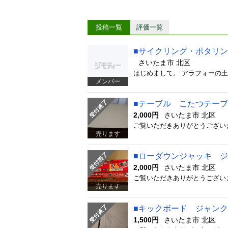
投稿一覧
評価一覧
■サイクリング・ポタリ
さいたま市 北区
メンバー
■テーブル こたつテー
2,000円
さいたま市 北区
売ります
■ローダウンジャッキ 
2,000円
さいたま市 北区
売ります
■キックボード ジャンク
1,500円
さいたま市 北区