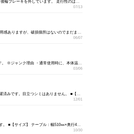
ご覧いただきありがとうございます。 キックボードの出品ご案内です。 ジャンク理由 後輪の大径化に伴い、後輪ブレーキを外しています。 走行性のは上がったものの、足でブレーキをかけなければならないのでジャンクとなります。 また黒塗装をしており、塗装剥がれもありますのでジャンクとなります。 上記注意点もありますが、破損個所はなくベアリングもスムーズに回るのでまだまだ使用できると思います。 新しいものを購入したため出品します。 ※使用環境は、非喫煙、ペット無しです。 ※受け渡しはセイムス大宮本郷町店駐車場でお願いします。 ※不明点があれば何でもご質問ください。
07/13
ご覧いただきありがとうございます。 本棚の出品ご案内です。 【サイズ】 高さ90㎝×横63㎝×奥行き30㎝ 使用感ありますが、破損個所はないのでまだまだ使用できると思います。 こどもが大きくなったので出品します。 ※使用環境は、非喫煙、ペット無しです。 ※受け渡しはセイムス大宮本郷町店駐車場でお願いします。 ※不明点があれば何でもご質問ください。 以上よろしくお願いいたします。 ーーーーーーーーーー 家具 本棚 子育て
06/07
ご覧いただきありがとうございます。 Microsoft Surface Pro 4 のご案内です。 こちらジャンク品となります。 ※ジャンク理由 ・通常使用時に、本体温度が上がると画面の振れが出ることがあります。 （振れはマウスなどのPC操作にて収まりまりますが、操作していなと再発します。） ・画面の一部に若干の浮きがある。 （バッテリーを新品に交換いただいた際に、接着が甘いのか一部に若干の浮きがあります。） 【スペック】 OS Windows 10 Home CPU Intel Core i5-6300U 2.4-2.5GHz メモリ 8GB SSD 256GB 【付属品】 ・タイプカバー ・電源コネクタ変換コード ・本体カバー 筐体は細かい擦り傷がありますが比較的きれいです。 付属のタイプカバーは指紋認証対応のようです。 タイプカバーのトラックパッド部付近の剥げが目立ちます。 Webカメラが映るのと、タイプカバーで数字とアルファベットの入力ができることを確認しました。 PCは初期化しています。 ※使用環境は、非喫煙、ペット無しです。 ※受け渡しはセイムス大宮本郷町店駐車場でお願いします。 ※不明点があれば何でもご質問ください。 以上よろしくお願いいたします。 ーーーーーーーーーー タブレット PC
03/06
ご覧頂き有難うございます。 ビーズクッションの出品です。 ■【状態】 使用に伴う汚れアリです。カバー洗濯済みです。目立つシミはありません。 ■【サイズ】 実測値にて、幅600㎜×奥行600㎜×高さ200㎜ ※使用環境は、非喫煙、ペット無しです。 ※受け渡しはセイムス大宮本郷町店駐車場でお願いします。 ※不明点があれば何でもご質問ください。 以上よろしくお願いいたします。 ーーーーーーーーーー ソファー ニトリ
12/01
ご覧頂き有難うございます。 子供用 机 椅子 セットの出品です。 ■【状態】 使用に伴う傷、汚れアリです。 ■【サイズ】 テーブル：幅510㎜×奥行450㎜×高さ450㎜ イス：写真よりご判断願います。3段程度座面調節可能です。 ※使用環境は、非喫煙、ペット無しです。 ※受け渡しはセイムス大宮本郷町店駐車場でお願いします。 ※不明点があれば何でもご質問ください。 以上よろしくお願いいたします。
10/30