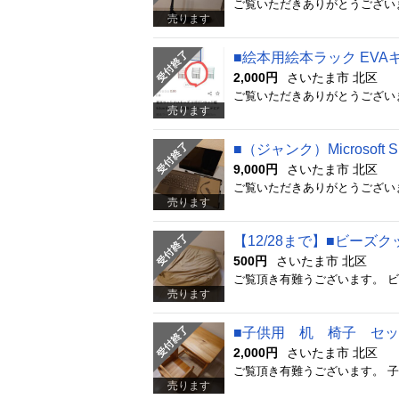
売ります
■絵本用絵本ラック EVA
2,000円
さいたま市 北区
売ります
■（ジャンク）Microsoft
9,000円
さいたま市 北区
売ります
【12/28まで】■ビーズ
500円
さいたま市 北区
売ります
■子供用 机 椅子 セッ
2,000円
さいたま市 北区
売ります