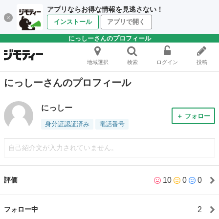
アプリならお得な情報を見逃さない！
インストール
アプリで開く
にっしーさんのプロフィール
地域選択
検索
ログイン
投稿
にっしーさんのプロフィール
にっしー
＋ フォロー
身分証認証済み
電話番号
自己紹介文が入力されていません。
10
0
0
評価
2
フォロー中