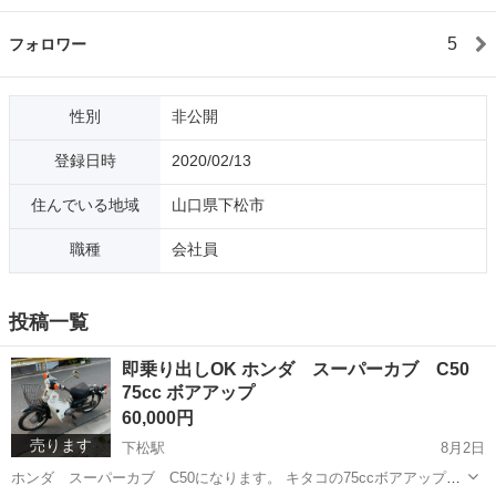
5
フォロワー
性別
非公開
登録日時
2020/02/13
住んでいる地域
山口県下松市
職種
会社員
投稿一覧
即乗り出しOK ホンダ スーパーカブ C50
75cc ボアアップ
60,000円
売ります
下松駅
8月2日
ホンダ スーパーカブ C50になります。 キタコの75ccボアアップキ