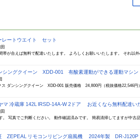
ーレートウエイト セット
相田
ダンシングクイーン XDD-001 有酸素運動ができる運動マシ
田
マ 冷蔵庫 142L IRSD-14A-W 2ドア お近くなら無料配達
相田
ZEPEAL リモコンリビング扇風機 2024年製 DR-J120