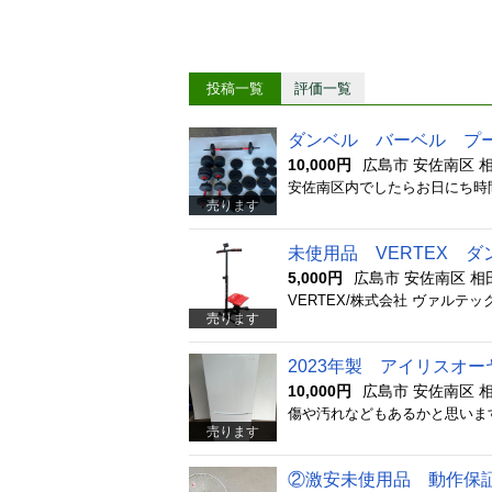
投稿一覧
評価一覧
ダンベル バーベル プ
10,000円
広島市 安佐南区 
売ります
未使用品 VERTEX 
5,000円
広島市 安佐南区 相
売ります
2023年製 アイリスオーヤ
10,000円
広島市 安佐南区 
売ります
②激安未使用品 動作保証 