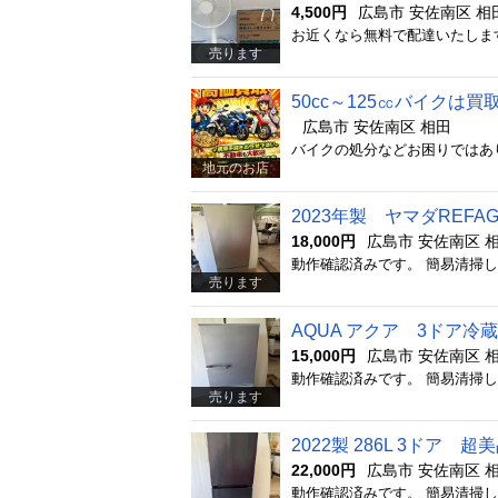
4,500円
広島市 安佐南区 相
売ります
50cc～125㏄バイク
広島市 安佐南区 相田
地元のお店
2023年製 ヤマダREFA
18,000円
広島市 安佐南区 
売ります
AQUA アクア 3ドア冷蔵
15,000円
広島市 安佐南区 
売ります
2022製 286L 3ドア
22,000円
広島市 安佐南区 