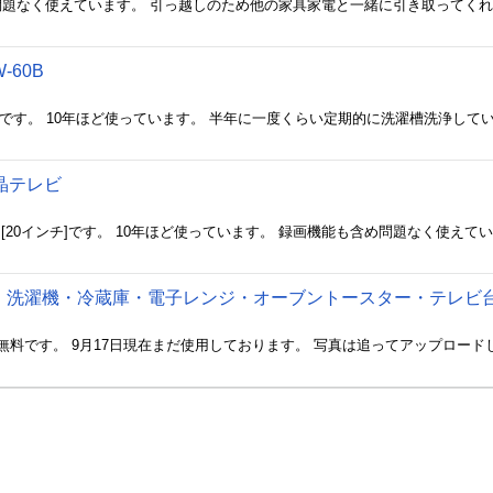
W-60B
晶テレビ