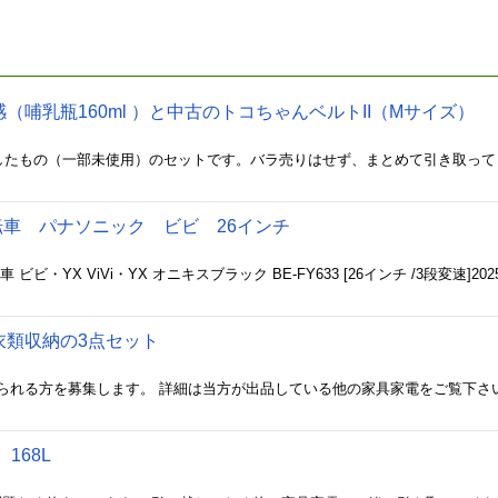
哺乳瓶160ml ）と中古のトコちゃんベルトII（Mサイズ）
自転車 パナソニック ビビ 26インチ
衣類収納の3点セット
られる方を募集します。 詳細は当方が出品している他の家具家電をご覧下さ
168L