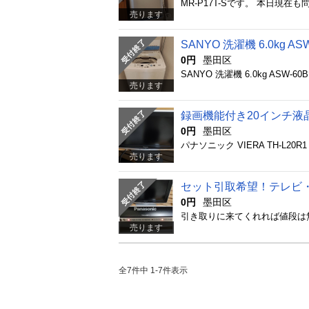
売ります
SANYO 洗濯機 6.0kg AS
0円
墨田区
売ります
録画機能付き20インチ液
0円
墨田区
売ります
0円
墨田区
売ります
全7件中 1-7件表示