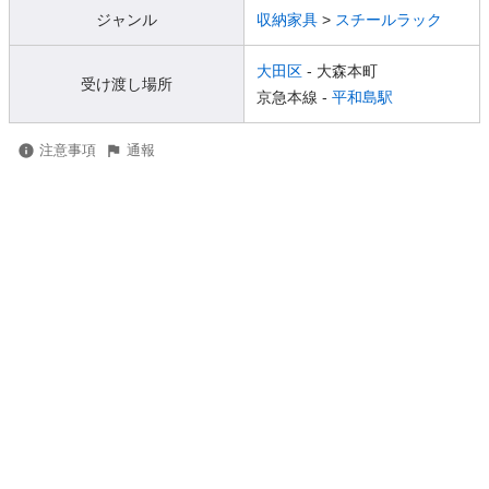
ジャンル
収納家具
>
スチールラック
大田区
- 大森本町
受け渡し場所
京急本線 -
平和島駅
注意事項
通報