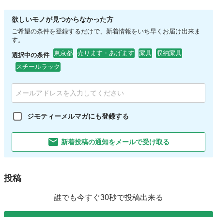
欲しいモノが見つからなかった方
ご希望の条件を登録するだけで、新着情報をいち早くお届け出来ま
す。
東京都
売ります・あげます
家具
収納家具
選択中の条件
スチールラック
ジモティーメルマガにも登録する
新着投稿の通知をメールで受け取る
投稿
誰でも今すぐ30秒で投稿出来る