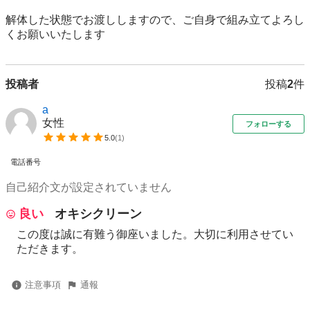
解体した状態でお渡ししますので、ご自身で組み立てよろし
くお願いいたします
投稿者
投稿
2
件
a
女性
フォローする
5.0
(
1
)
電話番号
自己紹介文が設定されていません
良い
オキシクリーン
この度は誠に有難う御座いました。大切に利用させてい
ただきます。
注意事項
通報