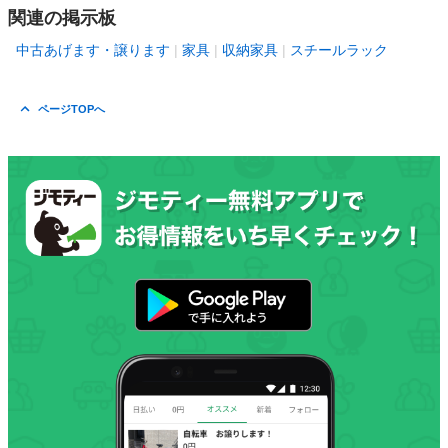
関連の掲示板
中古あげます・譲ります
家具
収納家具
スチールラック
ページTOPへ