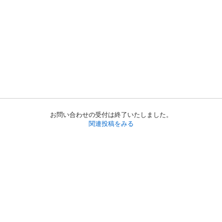
お問い合わせの受付は終了いたしました。
関連投稿をみる
初めての方へ
利用規約
プライバシーポリシー
プライバシー・ステートメント
健全化に資する運用方針
お問い合わせ
運営会社
サイトマップ