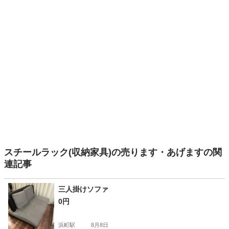
スチールラック(収納家具)の売ります・あげますの関
連記事
三人掛けソファ
0円
浜町駅
8月8日