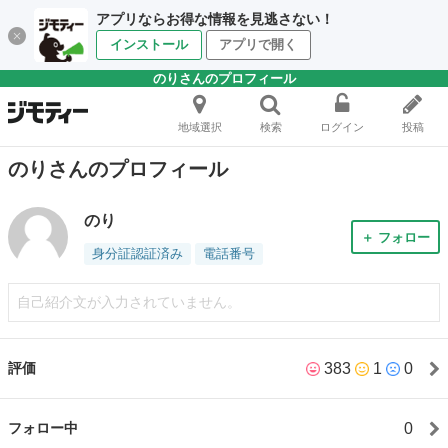
アプリならお得な情報を見逃さない！
インストール
アプリで開く
のりさんのプロフィール
地域選択
検索
ログイン
投稿
のりさんのプロフィール
のり
＋ フォロー
身分証認証済み
電話番号
自己紹介文が入力されていません。
383
1
0
評価
0
フォロー中