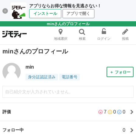
アプリならお得な情報を見逃さない！
インストール
アプリで開く
minさんのプロフィール
地域選択
検索
ログイン
投稿
minさんのプロフィール
min
＋ フォロー
身分証認証済み
電話番号
自己紹介文が入力されていません。
7
0
0
評価
0
フォロー中