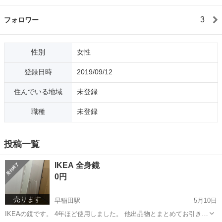
3
フォロワー
性別
女性
登録日時
2019/09/12
住んでいる地域
未登録
職種
未登録
投稿一覧
IKEA 全身鏡
0円
売ります
早稲田駅
5月10日
IKEAの鏡です。 4年ほど使用しました。 他出品物とまとめてお引き取