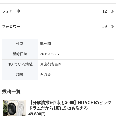
12
フォロー中
59
フォロワー
性別
非公開
登録日時
2019/08/25
住んでいる地域
東京都豊島区
職種
自営業
投稿一覧
【分解清掃✨回収も¥0🚚】HITACHIのビッグ
ドラムだから1度に9kgも洗える
49,800円