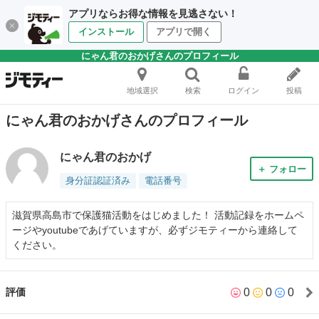
アプリならお得な情報を見逃さない！
インストール
アプリで開く
にゃん君のおかげさんのプロフィール
地域選択
検索
ログイン
投稿
にゃん君のおかげさんのプロフィール
にゃん君のおかげ
＋ フォロー
身分証認証済み
電話番号
滋賀県高島市で保護猫活動をはじめました！ 活動記録をホームペ
ージやyoutubeであげていますが、必ずジモティーから連絡して
ください。
0
0
0
評価