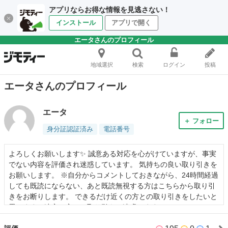
アプリならお得な情報を見逃さない！
インストール
アプリで開く
エータさんのプロフィール
地域選択
検索
ログイン
投稿
エータさんのプロフィール
エータ
＋ フォロー
身分証認証済み
電話番号
よろしくお願いします✨ 誠意ある対応を心がけていますが、事実
でない内容を評価され迷惑しています。 気持ちの良い取り引きを
お願いします。 ※自分からコメントしておきながら、24時間経過
しても既読にならない、あと既読無視する方はこちらから取り引
きをお断りします。 できるだけ近くの方との取り引きをしたいと
思います。遠方の方との取り引きは遠慮します。