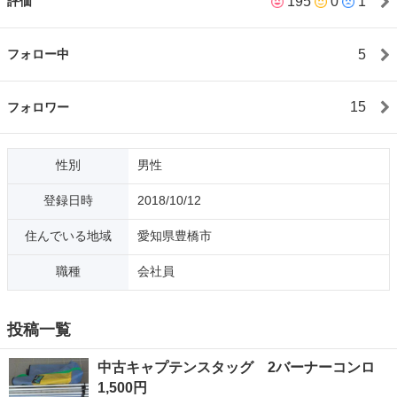
195
0
1
評価
5
フォロー中
15
フォロワー
性別
男性
登録日時
2018/10/12
住んでいる地域
愛知県豊橋市
職種
会社員
投稿一覧
中古キャプテンスタッグ 2バーナーコンロ
1,500円