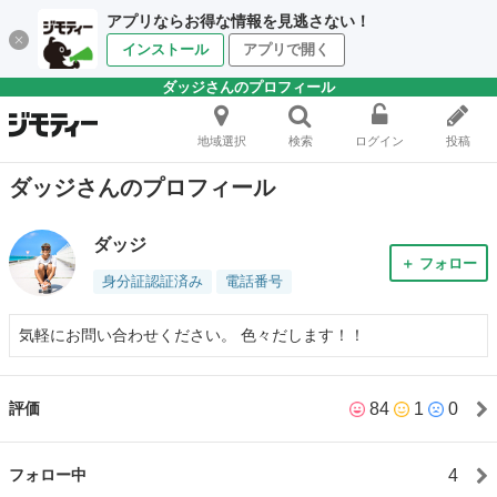
アプリならお得な情報を見逃さない！
インストール
アプリで開く
ダッジさんのプロフィール
地域選択
検索
ログイン
投稿
ダッジさんのプロフィール
ダッジ
＋ フォロー
身分証認証済み
電話番号
気軽にお問い合わせください。 色々だします！！
84
1
0
評価
4
フォロー中