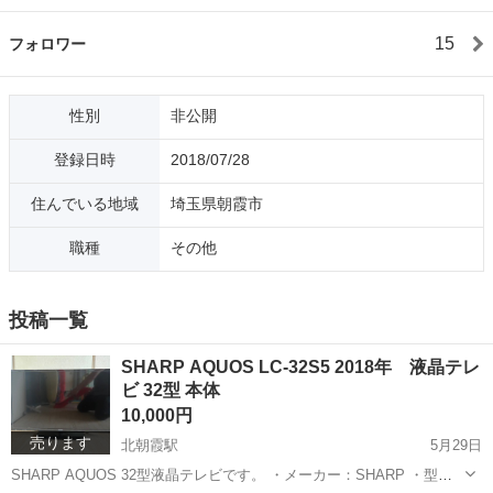
15
フォロワー
性別
非公開
登録日時
2018/07/28
住んでいる地域
埼玉県朝霞市
職種
その他
投稿一覧
SHARP AQUOS LC-32S5 2018年 液晶テレ
ビ 32型 本体
10,000円
売ります
北朝霞駅
5月29日
SHARP AQUOS 32型液晶テレビです。 ・メーカー：SHARP ・型