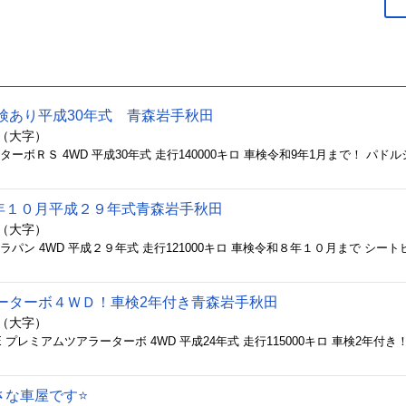
検あり平成30年式 青森岩手秋田
内（大字）
年１０月平成２９年式青森岩手秋田
内（大字）
ラーターボ４ＷＤ！車検2年付き青森岩手秋田
内（大字）
さな車屋です⭐