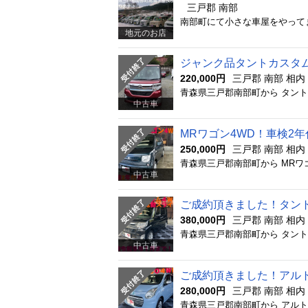
三戸郡 南部
地元のお店
ジャンク品タントカスタム
220,000円
三戸郡 南部 相
中古車
MRワゴン4WD！車検2
250,000円
三戸郡 南部 相
中古車
ご成約頂きました！タン
380,000円
三戸郡 南部 相
中古車
ご成約頂きました！アル
280,000円
三戸郡 南部 相