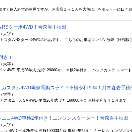
RSターボ4WD！青森岩手秋田
内（大字）
年付き！
内（大字）
トカスタム4WD両側電動スライド車検令和９年１月青森岩手秋
内（大字）
トエコ4WD車検2年付き！エンジンスターター！青森岩手秋田
内（大字）