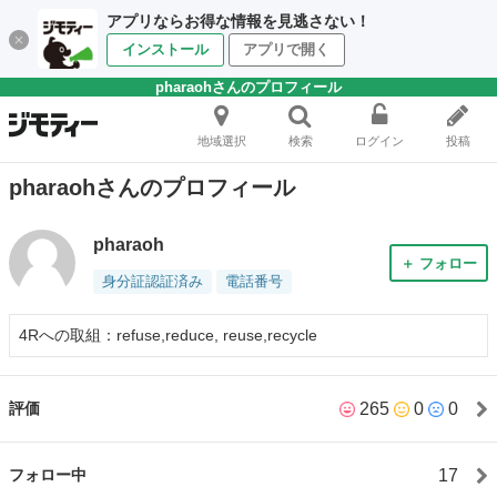
アプリならお得な情報を見逃さない！
インストール
アプリで開く
pharaohさんのプロフィール
地域選択
検索
ログイン
投稿
pharaohさんのプロフィール
pharaoh
＋ フォロー
身分証認証済み
電話番号
4Rへの取組：refuse,reduce, reuse,recycle
265
0
0
評価
17
フォロー中