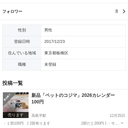
8
フォロワー
性別
男性
登録日時
2017/12/23
住んでいる地域
東京都板橋区
職種
未登録
投稿一覧
新品「ペットのコジマ」2026カレンダー
100円
売ります
高島平駅
12月25日
・１部100円 [ 2部有ります 2部だと200円 ] ・サイ