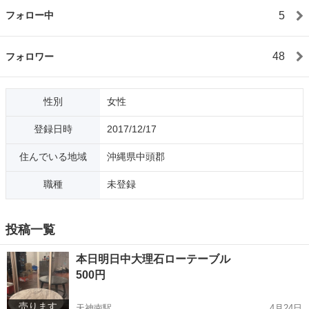
5
フォロー中
48
フォロワー
性別
女性
登録日時
2017/12/17
住んでいる地域
沖縄県中頭郡
職種
未登録
投稿一覧
本日明日中大理石ローテーブル
500円
売ります
天神南駅
4月24日