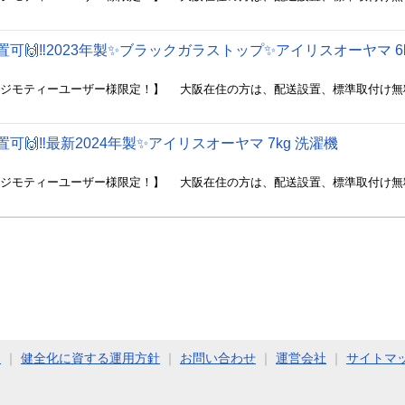
設置可🙌‼️2023年製✨ブラックガラストップ✨アイリスオーヤマ 6
置可🙌‼️最新2024年製✨アイリスオーヤマ 7kg 洗濯機
ト
｜
健全化に資する運用方針
｜
お問い合わせ
｜
運営会社
｜
サイトマ
COPYRIGHT (C) 2011 - 2026 Jimoty, Inc. ALL RIGHTS RESERVED.