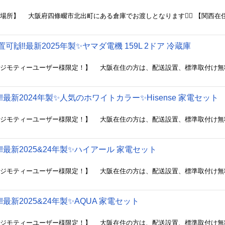
置可🙌‼️最新2025年製✨ヤマダ電機 159L 2ドア 冷蔵庫
‼️最新2024年製✨人気のホワイトカラー✨Hisense 家電セット
‼️最新2025&24年製✨ハイアール 家電セット
️最新2025&24年製✨AQUA 家電セット