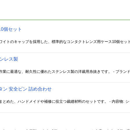
10個セット
テンレス製
タン 安全ピン 詰め合わせ
ト