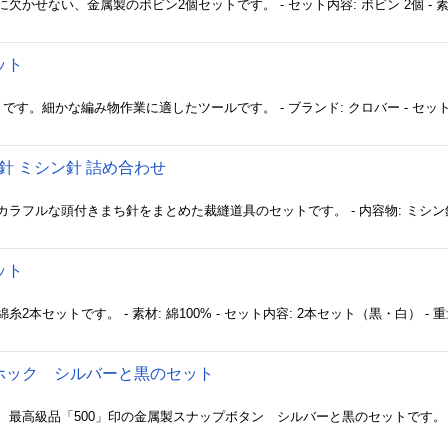
ット
針 ミシン針 詰め合わせ
ット
ホック シルバーと黒のセット