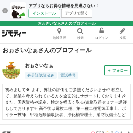
アプリならお得な情報を見逃さない！
インストール
アプリで開く
おぉさいなぁさんのプロフィール
地域選択
検索
ログイン
投稿
おぉさいなぁさんのプロフィール
おぉさいなぁ
＋ フォロー
身分証認証済み
電話番号
初めまして🍀 まず、弊社の評価をご参照くださいませ🌱 独立し
て、起業を考えられている方を全面的にサポートしております🎶
また、国家資格や認定、検定を幅広く取る/資格取得セミナー講師
もしております✨ 高卒後は電験二種、第一種二種電気工事士、ボ
イラー技師、甲種危険物取扱者、浄化槽管理士、消防設備士など
様々な資格を取り、設備管理の仕事をしていました。 又、医療関
係の資格では、 介護支援専門員 理学療法士 呼吸療法認定士 心臓