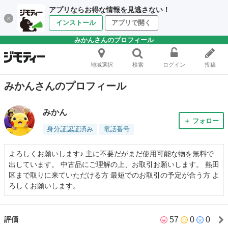
アプリならお得な情報を見逃さない！
インストール
アプリで開く
みかんさんのプロフィール
地域選択
検索
ログイン
投稿
みかんさんのプロフィール
みかん
＋ フォロー
身分証認証済み
電話番号
よろしくお願いします♪ 主に不要だがまだ使用可能な物を無料で
出しています。 中古品にご理解の上、お取引お願いします。 熱田
区まで取りに来ていただける方 最短でのお取引の予定が合う方 よ
ろしくお願いします。
57
0
0
評価