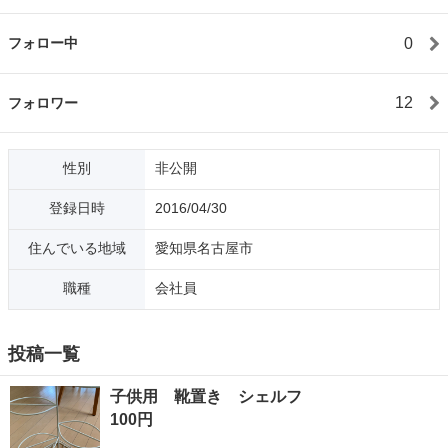
0
フォロー中
12
フォロワー
性別
非公開
登録日時
2016/04/30
住んでいる地域
愛知県名古屋市
職種
会社員
投稿一覧
子供用 靴置き シェルフ
100円