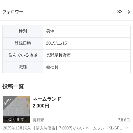
33
フォロワー
性別
男性
登録日時
2015/11/15
住んでいる地域
長野県長野市
職種
会社員
投稿一覧
ネームランド
2,000円
売ります
長野駅
7月8日
2025年12月購入 【購入時価格】7.000円ぐらい ネームランドKL-SP10