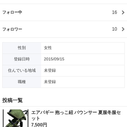
16
フォロー中
10
フォロワー
性別
女性
登録日時
2015/09/15
住んでいる地域
未登録
職種
未登録
投稿一覧
エアバギー 抱っこ紐 バウンサー 夏服冬服セ
ット
7,500円