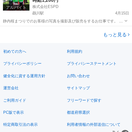
時給1,200円
株式会社ESPD
アルバイト
鵡川駅
4月15日
静内桜まつりでのお客様の写真を撮影及び販売をするお仕事です。 撮
影とは言っても操作はとても簡単ですので誰でもすぐに覚えることが
北海道
日高郡
鵡川駅
その他
まつり
できます。 撮影が苦手な方は販売のみの業務も可能です。 お客様と楽
もっと見る
しくコミニュケーション...
初めての方へ
利用規約
プライバシーポリシー
プライバシーステートメント
健全化に資する運用方針
お問い合わせ
運営会社
サイトマップ
ご利用ガイド
フリーワードで探す
PC版で表示
都道府県選択
特定商取引法の表示
利用者情報の外部送信について