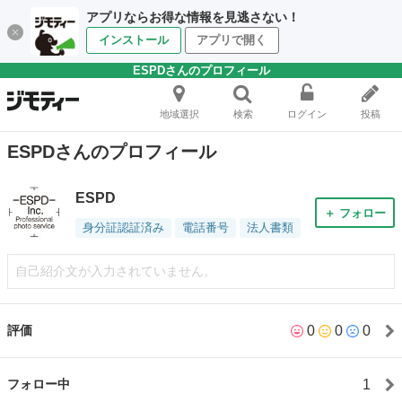
アプリならお得な情報を見逃さない！
インストール
アプリで開く
ESPDさんのプロフィール
地域選択
検索
ログイン
投稿
ESPDさんのプロフィール
ESPD
＋ フォロー
身分証認証済み
電話番号
法人書類
自己紹介文が入力されていません。
0
0
0
評価
1
フォロー中