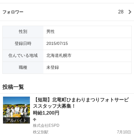
28
フォロワー
性別
男性
登録日時
2015/07/15
住んでいる地域
北海道札幌市
職種
未登録
投稿一覧
【短期】北竜町ひまわりまつりフォトサービ
ススタッフ大募集！
時給1,200円
アルバイト
株式会社ESPD
秩父別駅
7月10日