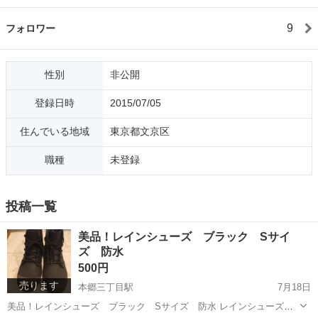
9
フォロワー
性別
非公開
登録日時
2015/07/05
住んでいる地域
東京都文京区
職種
未登録
投稿一覧
美品！レインシューズ ブラック Sサイ
ズ 防水
500円
売ります
本郷三丁目駅
7月18日
美品！レインシューズ ブラック Sサイズ 防水 レインシューズ