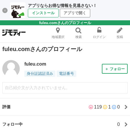
アプリならお得な情報を見逃さない！
インストール
アプリで開く
fuleu.comさんのプロフィール
地域選択
検索
ログイン
投稿
fuleu.comさんのプロフィール
fuleu.com
＋ フォロー
身分証認証済み
電話番号
自己紹介文が入力されていません。
119
1
0
評価
0
フォロー中