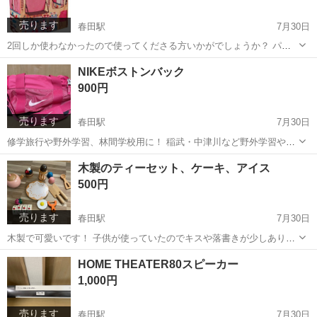
売ります
春田駅
7月30日
2回しか使わなかったので使ってくださる方いかがでしょうか？ パー
ツはピンクの物が1欠品してますが、 有難い事に、予備が付属してま
愛知
名古屋市
春田駅
おもちゃ
予備
NIKEボストンバック
したので 組み立て可能です( ˊᵕˋ* )♩
900円
売ります
春田駅
7月30日
修学旅行や野外学習、林間学校用に！ 稲武・中津川など野外学習や合
宿、部活、 ノースポール・ボストンバッグ・アウトドア にも( ˊᵕˋ* )♩
愛知
名古屋市
春田駅
子供用品
NIKE
木製のティーセット、ケーキ、アイス
NIKE ナイキ カバン、バック、ボストンバッグ
500円
売ります
春田駅
7月30日
木製で可愛いです！ 子供が使っていたのでキスや落書きが少しありま
すが、 まだまだ使っていただけますので、 どなたか使っていただけた
愛知
名古屋市
春田駅
おもちゃ
木製
HOME THEATER80スピーカー
らうれしいです( ˊᵕˋ* )♩
1,000円
売ります
春田駅
7月30日