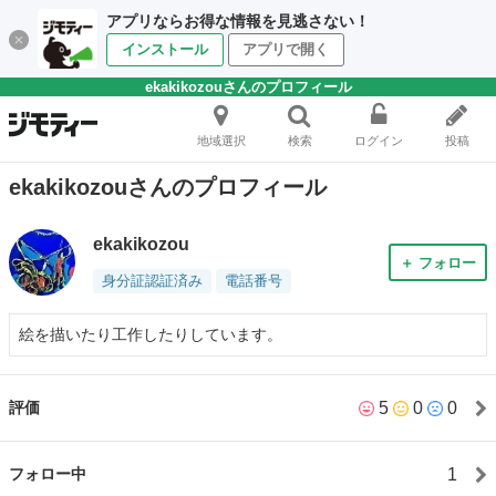
アプリならお得な情報を見逃さない！
インストール
アプリで開く
ekakikozouさんのプロフィール
地域選択
検索
ログイン
投稿
ekakikozouさんのプロフィール
ekakikozou
＋ フォロー
身分証認証済み
電話番号
絵を描いたり工作したりしています。
5
0
0
評価
1
フォロー中