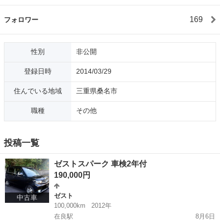
169
フォロワー
性別
非公開
登録日時
2014/03/29
住んでいる地域
三重県桑名市
職種
その他
投稿一覧
ゼストスパーク 車検2年付
190,000円
ゼスト
中古車
100,000km
2012年
在良駅
8月6日