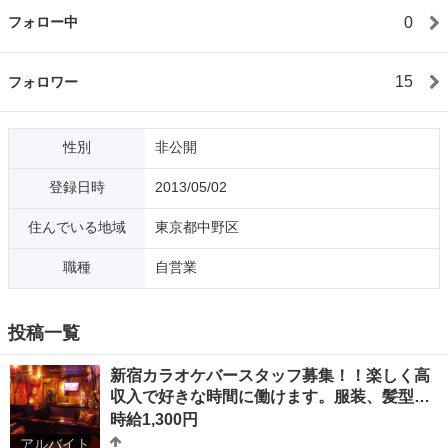
0
フォロー中
15
フォロワー
性別
非公開
登録日時
2013/05/02
住んでいる地域
東京都中野区
職種
自営業
投稿一覧
新宿カラオケバースタッフ募集！！楽しく高
収入で好きな時間に働けます。服装、髪型…
時給1,300円
アルバイト