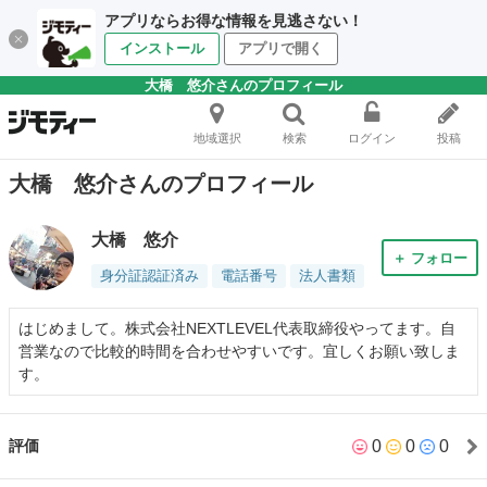
アプリならお得な情報を見逃さない！
インストール
アプリで開く
大橋 悠介さんのプロフィール
地域選択
検索
ログイン
投稿
大橋 悠介さんのプロフィール
大橋 悠介
＋ フォロー
身分証認証済み
電話番号
法人書類
はじめまして。株式会社NEXTLEVEL代表取締役やってます。自
営業なので比較的時間を合わせやすいです。宜しくお願い致しま
す。
0
0
0
評価