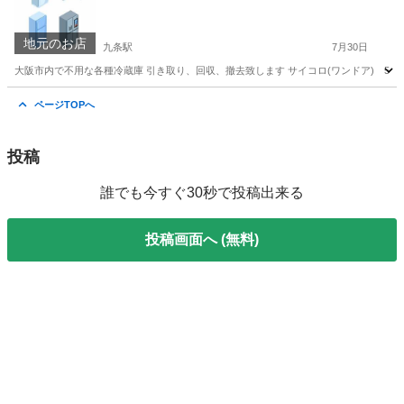
地元のお店
九条駅
7月30日
大阪市内で不用な各種冷蔵庫 引き取り、回収、撤去致します サイコロ(ワンドア) 5500円
大阪
大阪市
九条駅
不用品回収
ページTOPへ
投稿
誰でも今すぐ30秒で投稿出来る
投稿画面へ (無料)