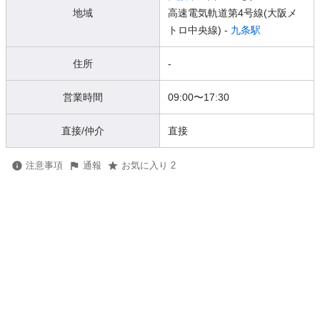
地域
高速電気軌道第4号線(大阪メ
トロ中央線) -
九条駅
住所
-
営業時間
09:00
〜
17:30
直接/仲介
直接
注意事項
通報
お気に入り 2