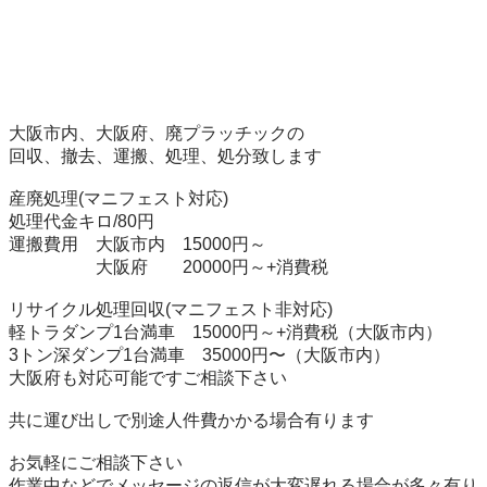
大阪市内、大阪府、廃プラッチックの

回収、撤去、運搬、処理、処分致します

産廃処理(マニフェスト対応)　

処理代金キロ/80円

運搬費用　大阪市内　15000円～

　　　　　大阪府　　20000円～+消費税

リサイクル処理回収(マニフェスト非対応)

軽トラダンプ1台満車　15000円～+消費税（大阪市内）

3トン深ダンプ1台満車　35000円〜（大阪市内）

大阪府も対応可能ですご相談下さい

共に運び出しで別途人件費かかる場合有ります　

お気軽にご相談下さい

作業中などでメッセージの返信が大変遅れる場合が多々有り