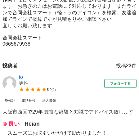
ます　お急ぎの方はお電話にて対応しております　またライ
ンで合同会社スマート（軽トラのアイコン）を検索、友達追
加でラインで概算ですが見積もりやご相談下さい

宜しくお願い致します

合同会社スマート

投稿者
投稿
23
件
to
男性
フォローする
5.0
(
2
)
身分証
電話番号
法人書類
大阪市西区で29年 豊富な経験と知識でアドバイス致します
良い
Heian
スムーズにお取引いただけて助かりました！