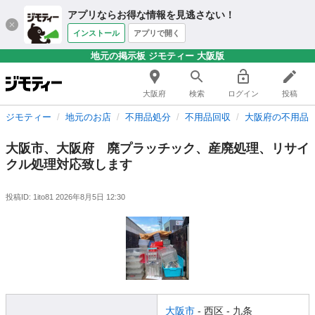
アプリならお得な情報を見逃さない！
インストール
アプリで開く
地元の掲示板 ジモティー 大阪版
大阪府
検索
ログイン
投稿
ジモティー
地元のお店
不用品処分
不用品回収
大阪府の不用品
大阪市、大阪府 廃プラッチック、産廃処理、リサイ
クル処理対応致します
投稿ID: 1ito81
2026年8月5日 12:30
大阪市
- 西区
- 九条