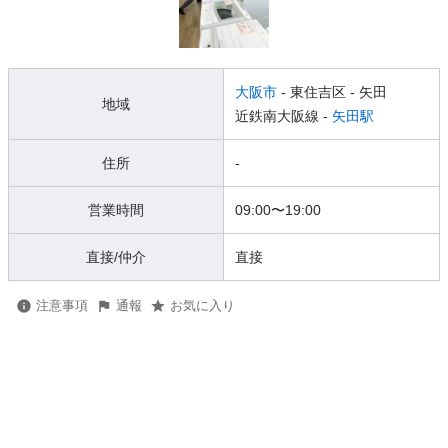
大阪市
- 東住吉区
- 矢田
地域
近鉄南大阪線 -
矢田駅
住所
-
営業時間
09:00
〜
19:00
直接/仲介
直接
注意事項
通報
お気に入り