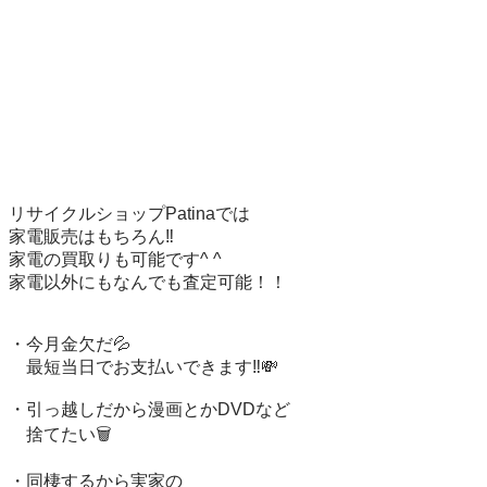
リサイクルショップPatinaでは

家電販売はもちろん‼️

家電の買取りも可能です^ ^

家電以外にもなんでも査定可能！！

・今月金欠だ💦 

　最短当日でお支払いできます‼️💸

・引っ越しだから漫画とかDVDなど

　捨てたい🗑️

・同棲するから実家の
