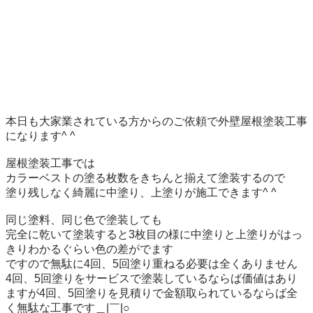
本日も大家業されている方からのご依頼で外壁屋根塗装工事
になります^ ^

屋根塗装工事では

カラーベストの塗る枚数をきちんと揃えて塗装するので

塗り残しなく綺麗に中塗り、上塗りが施工できます^ ^

同じ塗料、同じ色で塗装しても

完全に乾いて塗装すると3枚目の様に中塗りと上塗りがはっ
きりわかるぐらい色の差がでます

ですので無駄に4回、5回塗り重ねる必要は全くありません

4回、5回塗りをサービスで塗装しているならば価値はあり
ますが4回、5回塗りを見積りで金額取られているならば全
く無駄な工事です＿|￣|○
