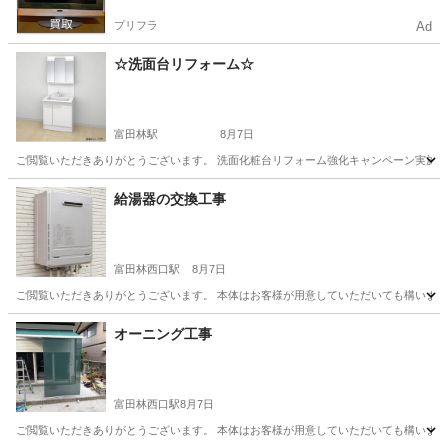
プリフラ
Ad
☆洗面台リフォーム☆
富田林駅
8月7日
ご閲覧いただきありがとうございます。 洗面化粧台リフォーム強化キャンペーン実施して
大阪
富田林市
富田林駅
リフォーム
タイプ
給湯器の交換工事
富田林西口駅
8月7日
ご閲覧いただきありがとうございます。 本体はお客様が用意していただいても構いません
大阪
富田林市
富田林西口駅
その他
給湯器
オーニング工事
富田林西口駅
8月7日
ご閲覧いただきありがとうございます。 本体はお客様が用意していただいても構いません