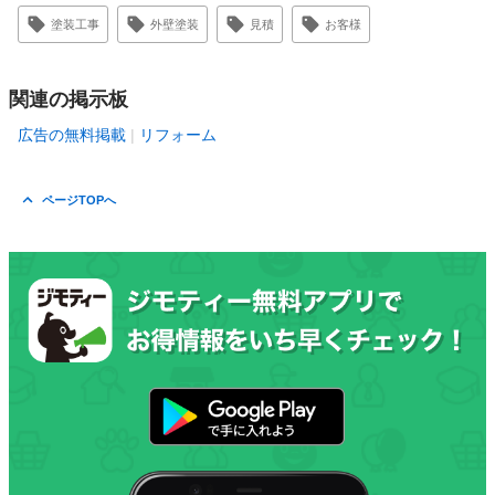
塗装工事
外壁塗装
見積
お客様
関連の掲示板
広告の無料掲載
リフォーム
ページTOPへ