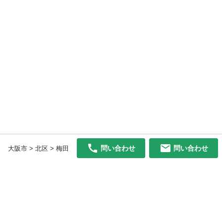
問い合わせ
問い合わせ
大阪市 > 北区 > 梅田
初めての方へ
利用規約
プライバシーポリシー
プライバシー・ステートメント
健全化に資する運用方針
お問い合わせ