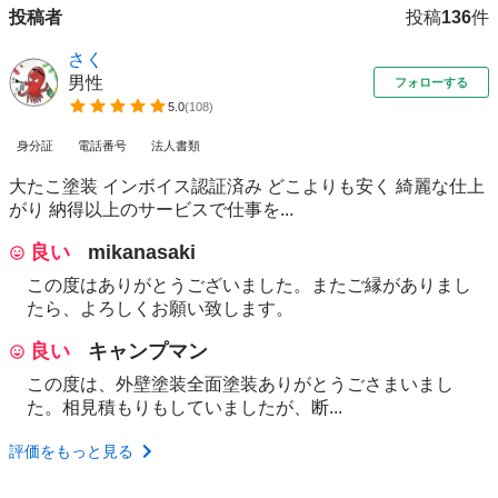
投稿者
投稿
136
件
さく
男性
フォローする
5.0
(
108
)
身分証
電話番号
法人書類
大たこ塗装 インボイス認証済み どこよりも安く 綺麗な仕上
がり 納得以上のサービスで仕事を...
良い
mikanasaki
この度はありがとうございました。またご縁がありまし
たら、よろしくお願い致します。
良い
キャンプマン
この度は、外壁塗装全面塗装ありがとうごさまいまし
た。相見積もりもしていましたが、断...
評価をもっと見る