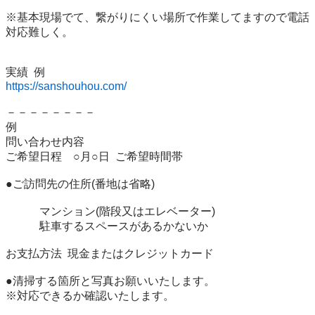
※基本現場でて、繋がりにくい場所で作業してますので電話
対応難しく。

https://sanshouhou.com/
－－－－－－－－

例

問い合わせ内容

ご希望日程　○月○日  ご希望時間帯

●ご訪問先の住所(番地は省略)

　　　マンション(階段又はエレベーター)

　　　駐車するスペースがあるかないか

お支払方法  現金またはクレジットカード

●清掃する箇所と写真お願いいたします。

※対応できるか確認いたします。
