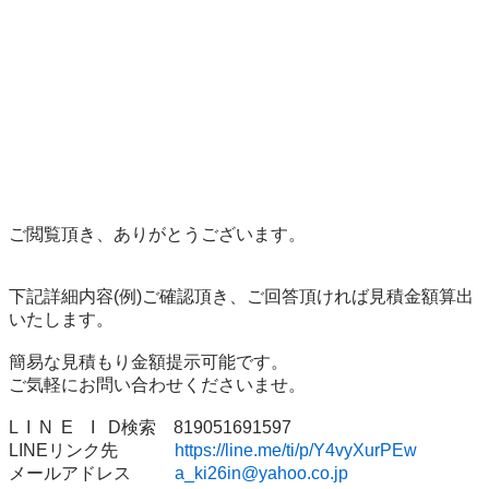
ご閲覧頂き、ありがとうございます。

下記詳細内容(例)ご確認頂き、ご回答頂ければ見積金額算出
いたします。

簡易な見積もり金額提示可能です。

ご気軽にお問い合わせくださいませ。

L  I  N  E    I   D検索    819051691597

LINEリンク先             
https://line.me/ti/p/Y4vyXurPEw
メールアドレス　      
a_ki26in@yahoo.co.jp