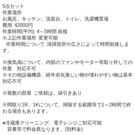
5点セット

作業場所  

お風呂、キッチン、洗面台、トイレ、洗濯機置場

費用  42000円

作業時間(平均)  4～5時間 前後

※上記作業場所  変更可能

   作業時間について  清掃箇所や広さによって時間前後しま
す。

※換気扇について、内部のファンやモーター等取り外しての
作業　対応不可

※その他設備機器、経年劣化激しい物や壊れやすい物は基本
対応不可

※複数の部屋  ご依頼は、値引きあり

※間取り1R、1Kについて、掃除する範囲等で1～2時間で終
わる場合もあります。

●冷蔵庫クリーニング、電子レンジご対応可能

    容量等で料金異なります。(別料金)
