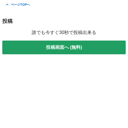
大阪
大阪市
引っ越し
料金
ページTOPへ
投稿
誰でも今すぐ30秒で投稿出来る
投稿画面へ (無料)