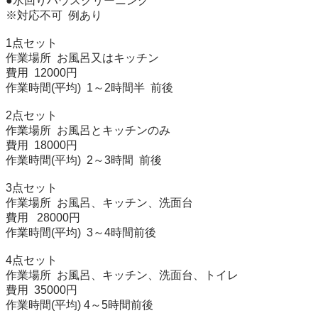
●水回りハウスクリーニング

※対応不可  例あり

1点セット

作業場所  お風呂又はキッチン

費用  12000円

作業時間(平均)  1～2時間半  前後

2点セット

作業場所  お風呂とキッチンのみ

費用  18000円

作業時間(平均)  2～3時間  前後

3点セット

作業場所  お風呂、キッチン、洗面台

費用   28000円

作業時間(平均)  3～4時間前後

4点セット

作業場所  お風呂、キッチン、洗面台、トイレ

費用  35000円

作業時間(平均) 4～5時間前後
