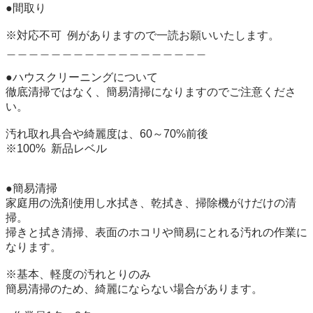
●間取り

※対応不可  例がありますので一読お願いいたします。

＿＿＿＿＿＿＿＿＿＿＿＿＿＿＿＿＿＿

●ハウスクリーニングについて

徹底清掃ではなく、簡易清掃になりますのでご注意くださ
い。

汚れ取れ具合や綺麗度は、60～70%前後

※100%  新品レベル

●簡易清掃

家庭用の洗剤使用し水拭き、乾拭き、掃除機がけだけの清
掃。

掃きと拭き清掃、表面のホコリや簡易にとれる汚れの作業に
なります。

※基本、軽度の汚れとりのみ

簡易清掃のため、綺麗にならない場合があります。
