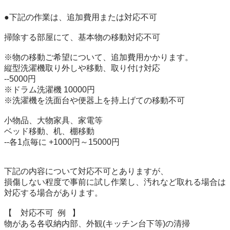
●下記の作業は、追加費用または対応不可

掃除する部屋にて、基本物の移動対応不可

※物の移動ご希望について、追加費用かかります。

縦型洗濯機取り外しや移動、取り付け対応

--5000円

※ドラム洗濯機 10000円

※洗濯機を洗面台や便器上を持上げての移動不可

小物品、大物家具、家電等

ベッド移動、机、棚移動

--各1点毎に +1000円～15000円

下記の内容について対応不可とありますが、

損傷しない程度で事前に試し作業し、汚れなど取れる場合は
対応する場合があります。

【    対応不可  例   】

物がある各収納内部、外観(キッチン台下等)の清掃 
