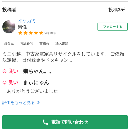
投稿者
投稿
35
件
イケガミ
男性
フォローする
5.0
(
189
)
身分証
電話番号
古物商
法人書類
ミニ引越、中古家電家具リサイクルをしています。 ご依頼
決定後、 日付変更やドタキャン...
良い
猫ちゃん。。
良い
まぃにゃん
ありがとうございました
評価をもっと見る
電話で問い合わせ