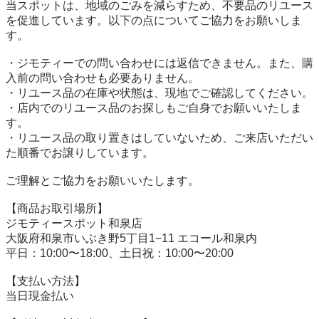
当スポットは、地域のごみを減らすため、不要品のリユース
を促進しています。以下の点についてご協力をお願いしま
す。

・ジモティーでの問い合わせには返信できません。また、購
入前の問い合わせも必要ありません。

・リユース品の在庫や状態は、現地でご確認してください。

・店内でのリユース品のお探しもご自身でお願いいたしま
す。

・リユース品の取り置きはしていないため、ご来店いただい
た順番でお譲りしています。

ご理解とご協力をお願いいたします。

【商品お取引場所】

ジモティースポット和泉店

大阪府和泉市いぶき野5丁目1−11 エコール和泉内

平日：10:00〜18:00、土日祝：10:00〜20:00

【⽀払い⽅法】

当日現金払い
