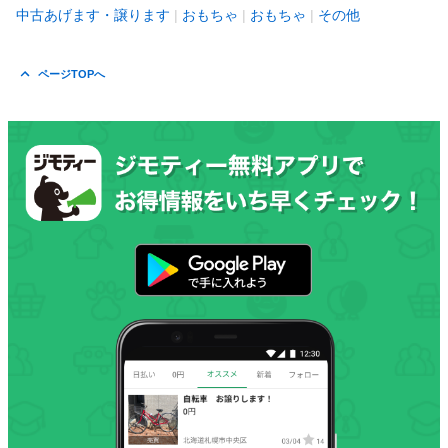
中古あげます・譲ります
おもちゃ
おもちゃ
その他
ページTOPへ