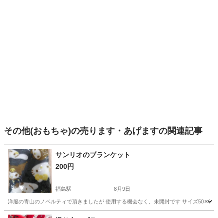
その他(おもちゃ)の売ります・あげますの関連記事
サンリオのブランケット
200円
福島駅
8月9日
洋服の青山のノベルティで頂きましたが 使用する機会なく、未開封です サイズ50✕80
大阪
大阪市
福島駅
おもちゃ