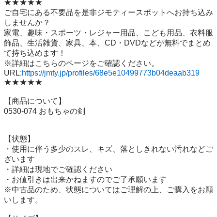
★★★★★

ご自宅にある不要品を是非ジモティースポットへお持ち込み
しませんか？

家電、趣味・スポーツ・レジャー用品、こども用品、衣料服
飾品、生活雑貨、家具、本、CD・DVDなどが無料でまとめ
て持ち込めます！

※詳細はこちらのページをご確認ください。

URL:
https://jmty.jp/profiles/68e5e10499773b04deaab319
★★★★★

【商品について】

0530-074 おもちゃの剣

【状態】

・使用に伴う多少のスレ、キズ、落としきれない汚れなどご
ざいます

・詳細は現地でご確認ください

・お値引きは出来かねますのでご了承願います

※中古品のため、状態についてはご理解の上、ご購入をお願
いします。
