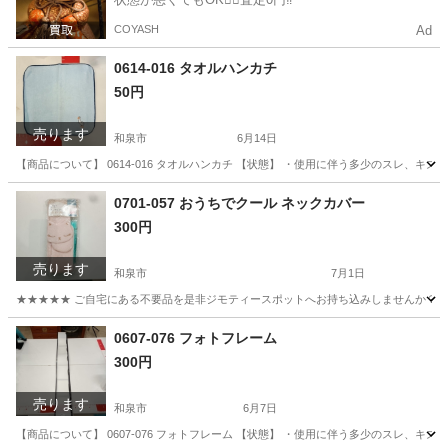
COYASH
Ad
0614-016 タオルハンカチ
50円
売ります
和泉市
6月14日
【商品について】 0614-016 タオルハンカチ 【状態】 ・使用に伴う多少のスレ、
大阪
和泉市
小物
リユース
0701-057 おうちでクール ネックカバー
300円
売ります
和泉市
7月1日
★★★★★ ご自宅にある不要品を是非ジモティースポットへお持ち込みしませんか？ 家
大阪
和泉市
ファブリック、カバー
現地
0607-076 フォトフレーム
300円
売ります
和泉市
6月7日
【商品について】 0607-076 フォトフレーム 【状態】 ・使用に伴う多少のスレ、