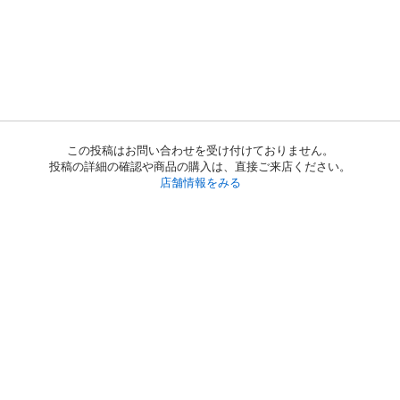
この投稿はお問い合わせを受け付けておりません。
投稿の詳細の確認や商品の購入は、直接ご来店ください。
店舗情報をみる
初めての方へ
利用規約
プライバシーポリシー
プライバシー・ステートメント
健全化に資する運用方針
お問い合わせ
運営会社
サイトマップ
ご利用ガイド
フリーワードで探す