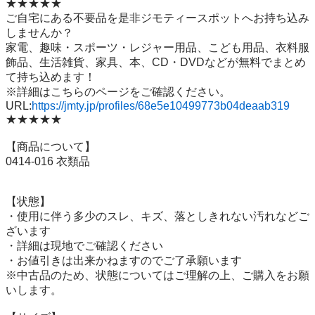
★★★★★

ご自宅にある不要品を是非ジモティースポットへお持ち込み
しませんか？

家電、趣味・スポーツ・レジャー用品、こども用品、衣料服
飾品、生活雑貨、家具、本、CD・DVDなどが無料でまとめ
て持ち込めます！

※詳細はこちらのページをご確認ください。

URL:
https://jmty.jp/profiles/68e5e10499773b04deaab319
★★★★★

【商品について】

0414-016 衣類品

【状態】

・使用に伴う多少のスレ、キズ、落としきれない汚れなどご
ざいます

・詳細は現地でご確認ください

・お値引きは出来かねますのでご了承願います

※中古品のため、状態についてはご理解の上、ご購入をお願
いします。
