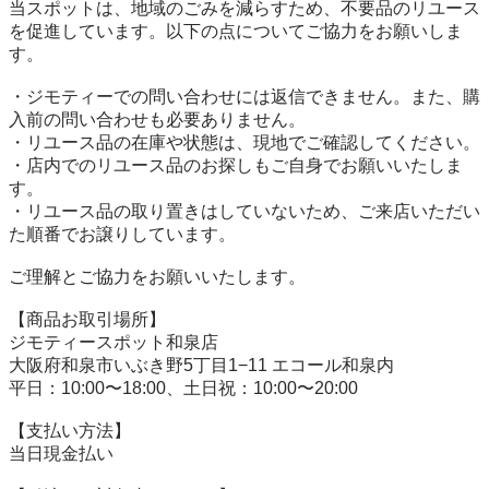
当スポットは、地域のごみを減らすため、不要品のリユース
を促進しています。以下の点についてご協力をお願いしま
す。

・ジモティーでの問い合わせには返信できません。また、購
入前の問い合わせも必要ありません。

・リユース品の在庫や状態は、現地でご確認してください。

・店内でのリユース品のお探しもご自身でお願いいたしま
す。

・リユース品の取り置きはしていないため、ご来店いただい
た順番でお譲りしています。

ご理解とご協力をお願いいたします。

【商品お取引場所】

ジモティースポット和泉店

大阪府和泉市いぶき野5丁目1−11 エコール和泉内

平日：10:00〜18:00、土日祝：10:00〜20:00

【⽀払い⽅法】

当日現金払い
