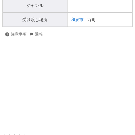
ジャンル
-
受け渡し場所
和泉市
- 万町
注意事項
通報