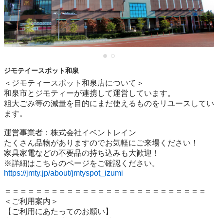
ジモテイースポット和泉
＜ジモティースポット和泉店について＞

和泉市とジモティーが連携して運営しています。

粗⼤ごみ等の減量を⽬的にまだ使えるものをリユースしてい
ます。

運営事業者：株式会社イベントレイン

たくさん品物がありますのでお気軽にご来場ください！

家具家電などの不要品の持ち込みも大歓迎！

https://jmty.jp/about/jmtyspot_izumi
＝＝＝＝＝＝＝＝＝＝＝＝＝＝＝＝＝＝＝＝＝＝＝＝＝＝

＜ご利用案内＞

【ご利用にあたってのお願い】
